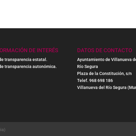
FORMACIÓN DE INTERÉS
DATOS DE CONTACTO
de transparencia estatal.
Ayuntamiento de Villanueva d
de transparencia autonómica.
Río Segura
Plaza de la Constitución, s/n
Telef. 968 698 186
Villanueva del Río Segura (Mur
ia)