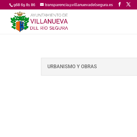
968 69 81 86
transparencia@villanuevadelsegura.es
URBANISMO Y OBRAS