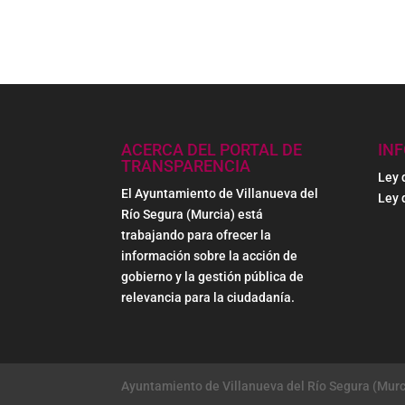
ACERCA DEL PORTAL DE
IN
TRANSPARENCIA
Ley 
El Ayuntamiento de Villanueva del
Ley 
Río Segura (Murcia) está
trabajando para ofrecer la
información sobre la acción de
gobierno y la gestión pública de
relevancia para la ciudadanía.
Ayuntamiento de Villanueva del Río Segura (Murc