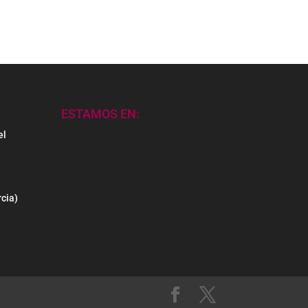
ESTAMOS EN:
el
cia)